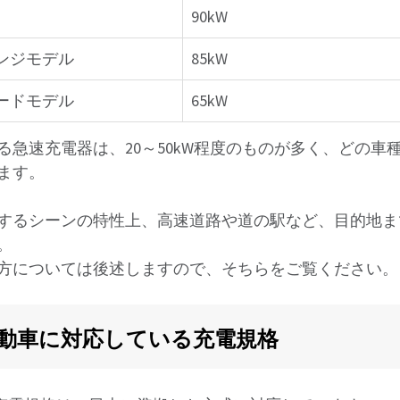
90kW
レンジモデル
85kW
ダードモデル
65kW
る急速充電器は、20～50kW程度のものが多く、どの車
ます。
するシーンの特性上、高速道路や道の駅など、目的地ま
。
方については後述しますので、そちらをご覧ください。
自動車に対応している充電規格