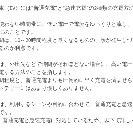
（EV）には“普通充電”と“急速充電”の2種類の充電方
使わない時間帯に、低い電圧で電流をゆっくりと流し、
法のことです。
間は、10～20時間程度と長くなるものの、熱が発生し
るのが利点です。
は、外出先などで時間がそれほどない場合に、高い電圧
電する方法のことを指します。
1時間程度と、普通充電よりも圧倒的に早く充電を済ませ
ッテリーにはあまり優しくありません。
は、利用するシーンや目的に合わせて、普通充電と急速
です。
も、普通充電と急速充電に対応しているため、以下で詳し