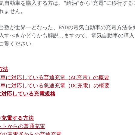
気自動車を購入する方は、“給油”から“充電”に移行す
れません。
台数が世界一となった、BYDの電気自動車の充電方法を
入すべきかどうかも解説しますので、電気自動車の購入
ご覧ください。
方法
動車に対応している普通充電（AC充電）の概要
動車に対応している急速充電（DC充電）の概要
に対応している充電規格
を充電する方法
ントからの普通充電
プの充電器からの普通充電