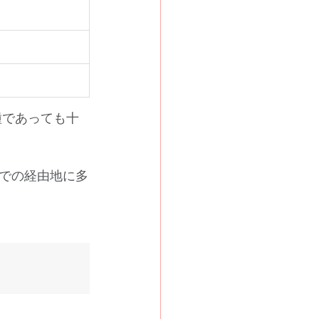
種であっても十
での経由地に多