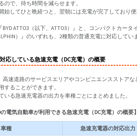
るので、待ち時間を減らせます。
開始してひと晩経つと、翌朝には充電が完了しており便
BYD ATTO3（以下、ATTO3）』と、コンパクトカータイ
、DOLPHIN）』のいずれも、2種類の普通充電に対応してい
に対応している急速充電（DC充電）の概要
は、高速道路のサービスエリアやコンビニエンスストアな
用することができます。
ている急速充電器の出力を車種ごとにまとめました。
YDの電気自動車が利用できる急速充電（DC充電）の概要
車種
急速充電器の対応出力