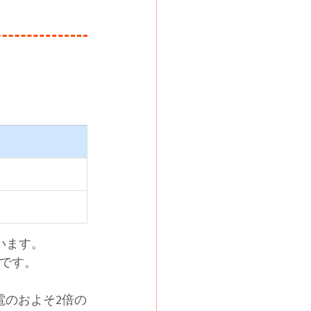
ています。
能です。
電のおよそ2倍の