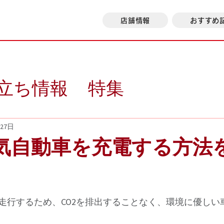
店舗情報
おすすめ
立ち情報
特集
月27日
電気自動車を充電する方法
走行するため、CO2を排出することなく、環境に優しい