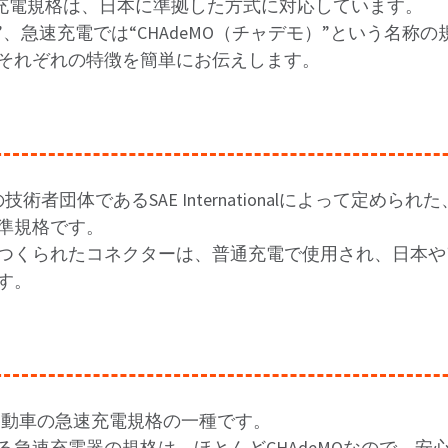
の充電規格は、日本に準拠した方式に対応しています。
72”、急速充電では“CHAdeMO（チャデモ）”という名称
それぞれの特徴を簡単にお伝えします。
技術者団体であるSAE Internationalによって定めら
準規格です。
つくられたコネクターは、普通充電で使用され、日本や
す。
気自動車の急速充電規格の一種です。
る急速充電器の規格は、ほとんどCHAdeMOなので、安