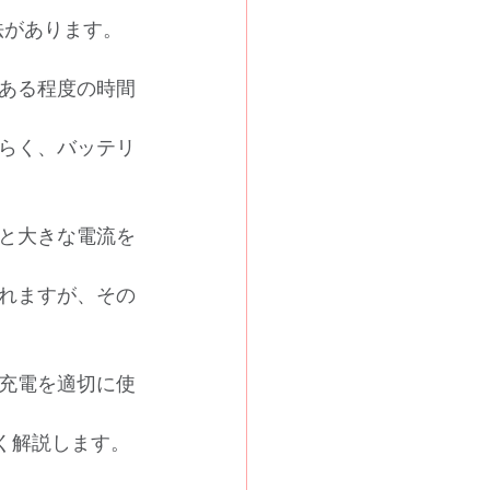
法があります。
ある程度の時間
づらく、バッテリ
と大きな電流を
られますが、その
充電を適切に使
く解説します。