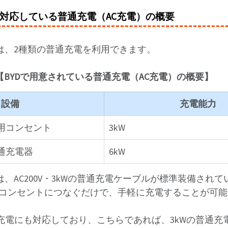
に対応している普通充電（AC充電）の概要
では、2種類の普通充電を利用できます。
【BYDで用意されている普通充電（AC充電）の概要】
設備
充電能力
電用コンセント
3kW
通充電器
6kW
は、AC200V・3kWの普通充電ケーブルが標準装備され
用コンセントにつなぐだけで、手軽に充電することが可
通充電にも対応しており、こちらであれば、3kWの普通充