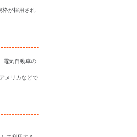
の規格が採用され
れた、電気自動車の
アメリカなどで
心して利用する