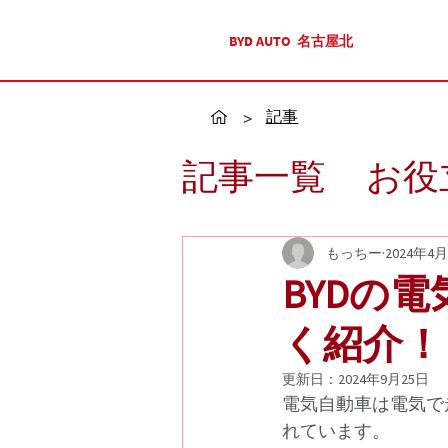
​BYD AUTO 名古屋北
記事
>
記事一覧
お役
もっちー
2024年4
BYDの
く紹介！
更新日：
2024年9月25日
電気自動車は電気で
れています。