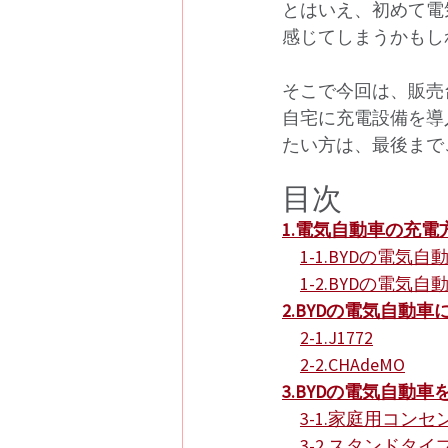
とはいえ、初めて電
感じてしまうかもし
そこで今回は、販売
自宅に充電設備を導
たい方は、最後まで
目次
1.
電気自動車の充電
1-1.
BYDの電気自
1-2.
BYDの電気自
2.
BYDの電気自動車
2-1.
J1772
2-2.
CHAdeMO
3.
BYDの電気自動車
3-1.
家庭用コンセ
3-2.
スタンドタイ