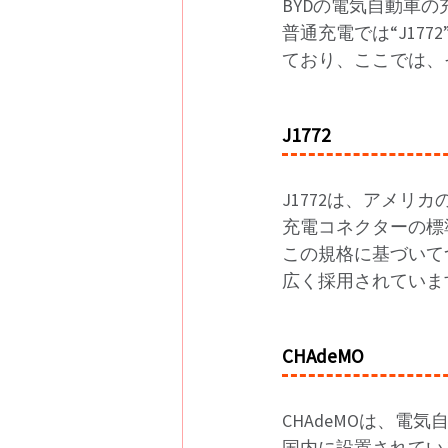
BYDの電気自動車
普通充電では“J17
ており、ここでは、
J1772
J1772は、アメリカの
充電コネクターの標
この規格に基づいて
広く採用されていま
CHAdeMO
CHAdeMOは、電
国内に設置されてい