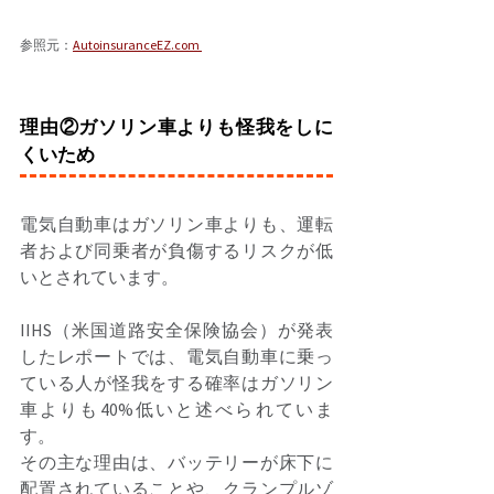
参照元：
AutoinsuranceEZ.com 
理由②ガソリン車よりも怪我をしに
くいため
電気自動車はガソリン車よりも、運転
者および同乗者が負傷するリスクが低
いとされています。 
IIHS（米国道路安全保険協会）が発表
したレポートでは、電気自動車に乗っ
ている人が怪我をする確率はガソリン
車よりも40%低いと述べられていま
す。 
その主な理由は、バッテリーが床下に
配置されていることや、クランプルゾ