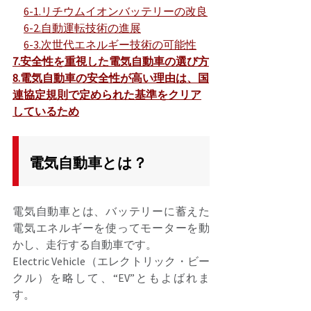
6-1.リチウムイオンバッテリーの改良
6-2.自動運転技術の進展
6-3.次世代エネルギー技術の可能性
7.安全性を重視した電気自動車の選び方
8.電気自動車の安全性が高い理由は、国
連協定規則で定められた基準をクリア
しているため
電気自動車とは？
電気自動車とは、バッテリーに蓄えた
電気エネルギーを使ってモーターを動
かし、走行する自動車です。 
Electric Vehicle（エレクトリック・ビー
クル）を略して、“EV”ともよばれま
す。 