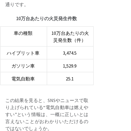
通りです。 
10万台あたりの火災発生件数 
車の種類 
10万台あたりの火
災発生数（件） 
ハイブリット車 
3,474.5 
ガソリン車 
1,529.9 
電気自動車 
25.1 
この結果を見ると、SNSやニュースで取
り上げられている“電気自動車は燃えや
すい”という情報は、一概に正しいとは
言えないことがおわかりいただけるの
ではないでしょうか。 