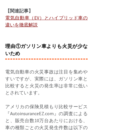
【関連記事】
電気自動車（EV）とハイブリッド車の
違いを徹底解説
理由①ガソリン車よりも火災が少な
いため
電気自動車の火災事故は注目を集めや
すいですが、実際には、ガソリン車と
比較すると火災の発生率は非常に低い
とされています。 
アメリカの保険見積もり比較サービス
『AutoinsuranceEZ.com』の調査による
と、販売台数10万台あたりにおける、
車の種類ごとの火災発生件数は以下の