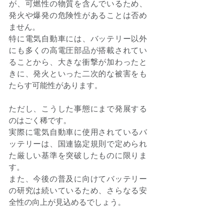
が、可燃性の物質を含んでいるため、
発火や爆発の危険性があることは否め
ません。 
特に電気自動車には、バッテリー以外
にも多くの高電圧部品が搭載されてい
ることから、大きな衝撃が加わったと
きに、発火といった二次的な被害をも
たらす可能性があります。 
ただし、こうした事態にまで発展する
のはごく稀です。 
実際に電気自動車に使用されているバ
ッテリーは、国連協定規則で定められ
た厳しい基準を突破したものに限りま
す。 
また、今後の普及に向けてバッテリー
の研究は続いているため、さらなる安
全性の向上が見込めるでしょう。 