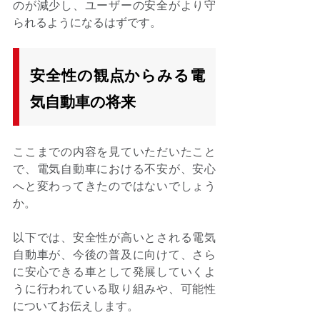
のが減少し、ユーザーの安全がより守
られるようになるはずです。 
安全性の観点からみる電
気自動車の将来
ここまでの内容を見ていただいたこと
で、電気自動車における不安が、安心
へと変わってきたのではないでしょう
か。 
以下では、安全性が高いとされる電気
自動車が、今後の普及に向けて、さら
に安心できる車として発展していくよ
うに行われている取り組みや、可能性
についてお伝えします。 