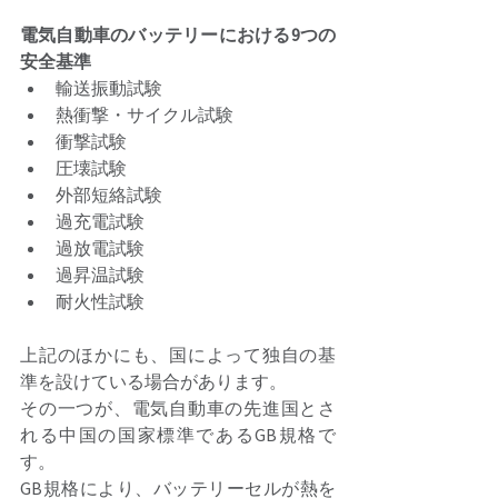
電気自動車のバッテリーにおける9つの
安全基準 
輸送振動試験
熱衝撃・サイクル試験
衝撃試験
圧壊試験
外部短絡試験
過充電試験
過放電試験
過昇温試験
耐火性試験
上記のほかにも、国によって独自の基
準を設けている場合があります。 
その一つが、電気自動車の先進国とさ
れる中国の国家標準であるGB規格で
す。 
GB規格により、バッテリーセルが熱を