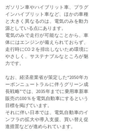
ガソリン車やハイブリット車、プラグ
インハイブリット車など、ほかの車種
と大きく異なるのは、電気のみを動力
源としている点にあります。 
電気のみで走行が可能なことから、車
体にはエンジンが備えられておらず、
走行時にCO２を排出しないため環境に
やさしく、サステナブルなところが魅
力です。 
なお、経済産業省が策定した“2050年カ
ーボンニュートラルに伴うグリーン成
長戦略”では、2035年までに乗用車新車
販売の100％を電気自動車にするという
目標を掲げています。 
それに伴い日本では、電気自動車のイ
ンフラの拡大や導入支援、買い替え促
進措置などが進められています。 