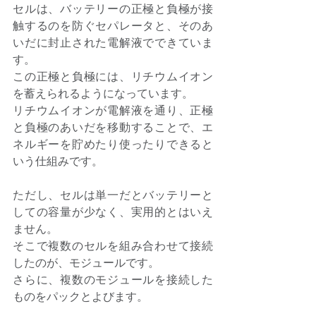
セルは、バッテリーの正極と負極が接
触するのを防ぐセパレータと、そのあ
いだに封止された電解液でできていま
す。 
この正極と負極には、リチウムイオン
を蓄えられるようになっています。 
リチウムイオンが電解液を通り、正極
と負極のあいだを移動することで、エ
ネルギーを貯めたり使ったりできると
いう仕組みです。 
ただし、セルは単一だとバッテリーと
しての容量が少なく、実用的とはいえ
ません。 
そこで複数のセルを組み合わせて接続
したのが、モジュールです。 
さらに、複数のモジュールを接続した
ものをパックとよびます。 