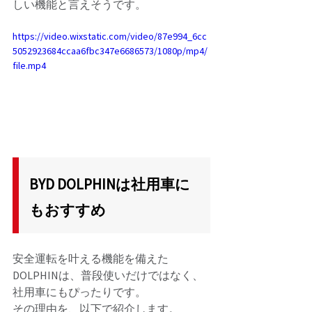
しい機能と言えそうです。 
https://video.wixstatic.com/video/87e994_6cc
5052923684ccaa6fbc347e6686573/1080p/mp4/
file.mp4
BYD DOLPHINは社用車に
もおすすめ
安全運転を叶える機能を備えた
DOLPHINは、普段使いだけではなく、
社用車にもぴったりです。 
その理由を、以下で紹介します。 