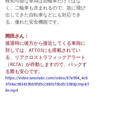
検知可能な車両は四輪車だけではな
く、二輪車も含まれるので、急に飛び
出してきた自転車などにも対応でき
る、優れた安全機能です。 
岡田さん：
後退時に後方から接近してくる車両に
対しては、ATTO3にも搭載されてい
る、リアクロストラフィックアラート
（RCTA）が作動しますので、バックす
る際も安心です。
https://video.wixstatic.com/video/87e994_4c6
3f34ac963419bb9fd5cc8801f3bd5/1080p/mp4/f
ile.mp4