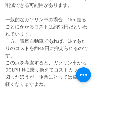
削減できる可能性があります。 
一般的なガソリン車の場合、1km走る
ごとにかかるコストは約9.2円だといわ
れています。 
一方、電気自動車であれば、1kmあた
りのコストを約4.8円に抑えられるので
す。 
この点を考慮すると、ガソリン車から
DOLPHINに乗り換えてコストカットを
図ったほうが、企業にとっては負担が
軽くなりますよね。 
安全機能が満載の
DOLPHINは誰にとっても
安心できる一台だった