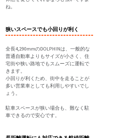
ね。 
狭いスペースでも小回りが利く
全長4,290mmのDOLPHINは、一般的な
普通自動車よりもサイズが小さく、住
宅街や狭い路地でもスムーズに運転で
きます。 
小回りが利くため、街中を走ることが
多い営業車としても利用しやすいでし
ょう。 
駐車スペースが狭い場合も、難なく駐
車できるので安心です。 