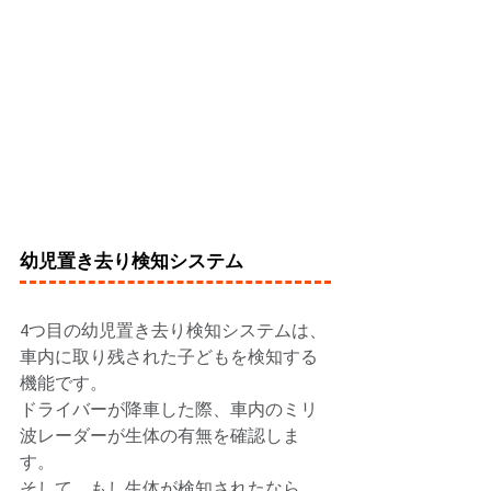
幼児置き去り検知システム
4つ目の幼児置き去り検知システムは、
車内に取り残された子どもを検知する
機能です。 
ドライバーが降車した際、車内のミリ
波レーダーが生体の有無を確認しま
す。 
そして、もし生体が検知されたなら、