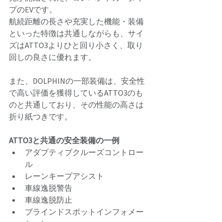
プのEVです。 
航続距離の長さや充実した機能・装備
といった特徴は共通しながらも、サイ
ズはATTO3よりひと回り小さく、取り
回しの良さに優れます。 
また、DOLPHINの一部装備は、安全性
で高い評価を獲得しているATTO3のも
のと共通しており、その性能の高さは
折り紙つきです。 
ATTO3と共通の安全装備の一例 
アダプティブクルーズコントロー
ル
レーンキープアシスト
車線逸脱警告 
車線逸脱防止
ブラインドスポットインフォメー