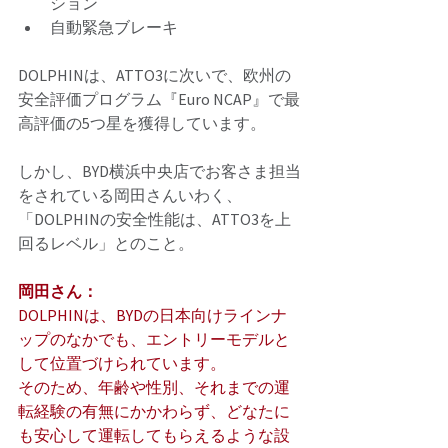
ション
自動緊急ブレーキ 
DOLPHINは、ATTO3に次いで、欧州の
安全評価プログラム『Euro NCAP』で最
高評価の5つ星を獲得しています。 
しかし、BYD横浜中央店でお客さま担当
をされている岡田さんいわく、
「DOLPHINの安全性能は、ATTO3を上
回るレベル」とのこと。 
岡田さん：
DOLPHINは、BYDの日本向けラインナ
ップのなかでも、エントリーモデルと
して位置づけられています。 
そのため、年齢や性別、それまでの運
転経験の有無にかかわらず、どなたに
も安心して運転してもらえるような設