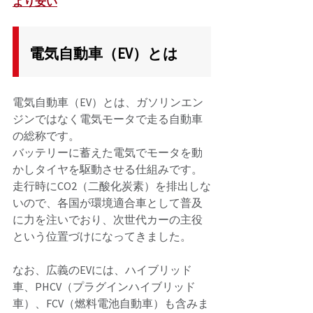
より安い
電気自動車（EV）とは
電気自動車（EV）とは、ガソリンエン
ジンではなく電気モータで走る自動車
の総称です。 
バッテリーに蓄えた電気でモータを動
かしタイヤを駆動させる仕組みです。 
走行時にCO2（二酸化炭素）を排出しな
いので、各国が環境適合車として普及
に力を注いでおり、次世代カーの主役
という位置づけになってきました。 
なお、広義のEVには、ハイブリッド
車、PHCV（プラグインハイブリッド
車）、FCV（燃料電池自動車）も含みま