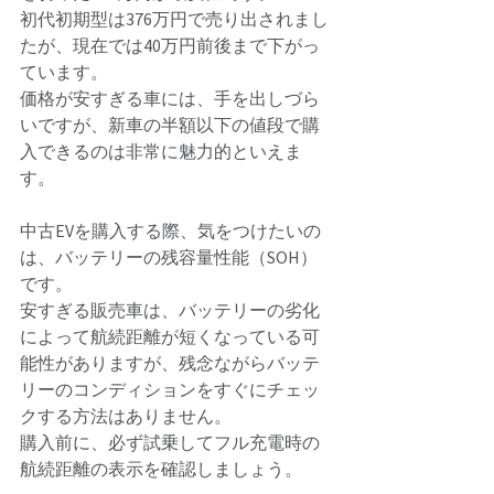
初代初期型は376万円で売り出されまし
たが、現在では40万円前後まで下がっ
ています。 
価格が安すぎる車には、手を出しづら
いですが、新車の半額以下の値段で購
入できるのは非常に魅力的といえま
す。 
中古EVを購入する際、気をつけたいの
は、バッテリーの残容量性能（SOH）
です。 
安すぎる販売車は、バッテリーの劣化
によって航続距離が短くなっている可
能性がありますが、残念ながらバッテ
リーのコンディションをすぐにチェッ
クする方法はありません。 
購入前に、必ず試乗してフル充電時の
航続距離の表示を確認しましょう。 