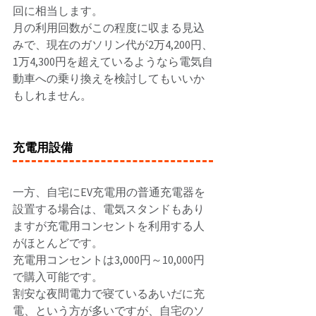
回に相当します。 
月の利用回数がこの程度に収まる見込
みで、現在のガソリン代が2万4,200円、
1万4,300円を超えているようなら電気自
動車への乗り換えを検討してもいいか
もしれません。 
充電用設備
一方、自宅にEV充電用の普通充電器を
設置する場合は、電気スタンドもあり
ますが充電用コンセントを利用する人
がほとんどです。 
充電用コンセントは3,000円～10,000円
で購入可能です。 
割安な夜間電力で寝ているあいだに充
電、という方が多いですが、自宅のソ