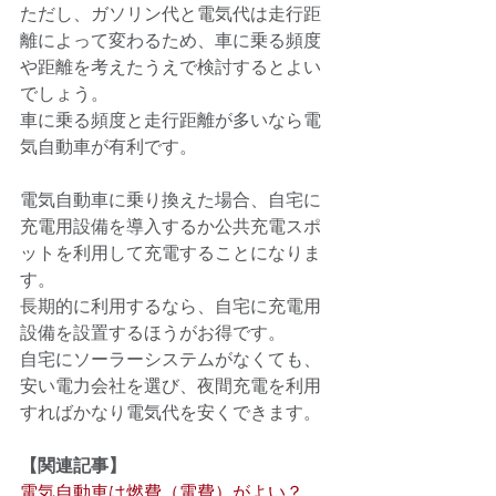
ただし、ガソリン代と電気代は走行距
離によって変わるため、車に乗る頻度
や距離を考えたうえで検討するとよい
でしょう。 
車に乗る頻度と走行距離が多いなら電
気自動車が有利です。 
電気自動車に乗り換えた場合、自宅に
充電用設備を導入するか公共充電スポ
ットを利用して充電することになりま
す。 
長期的に利用するなら、自宅に充電用
設備を設置するほうがお得です。 
自宅にソーラーシステムがなくても、
安い電力会社を選び、夜間充電を利用
すればかなり電気代を安くできます。 
【関連記事】
電気自動車は燃費（電費）がよい？