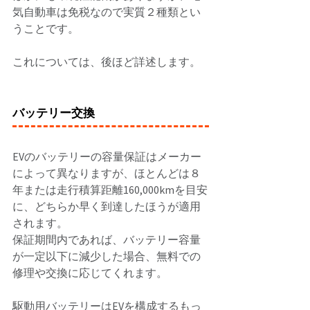
気自動車は免税なので実質２種類とい
うことです。 
これについては、後ほど詳述します。 
バッテリー交換
EVのバッテリーの容量保証はメーカー
によって異なりますが、ほとんどは８
年または走行積算距離160,000kmを目安
に、どちらか早く到達したほうが適用
されます。 
保証期間内であれば、バッテリー容量
が一定以下に減少した場合、無料での
修理や交換に応じてくれます。 
駆動用バッテリーはEVを構成するもっ