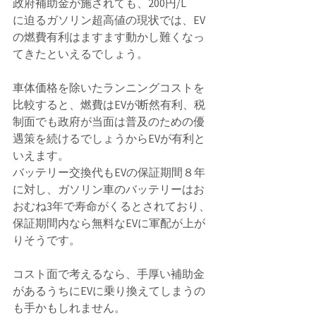
政府補助金が施されても、200円/L	
に迫るガソリン超高値の現状では、EV
の燃費有利はますます動かし難くなっ
てきたといえるでしょう。 
車体価格を除いたランニングコストを
比較すると、燃費はEVが断然有利、税
制面でも政府が当面は普及のための優
遇策を続けるでしょうからEVが有利と
いえます。 
バッテリー交換代もEVの保証期間８年
に対し、ガソリン車のバッテリーはお
おむね3年で寿命がくるとされており、
保証期間内なら無料なEVに軍配が上が
りそうです。 
コスト面で考えるなら、手厚い補助金
があるうちにEVに乗り換えてしまうの
も手かもしれません。 