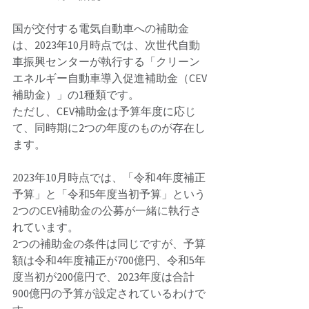
国が交付する電気自動車への補助金
は、2023年10月時点では、次世代自動
車振興センターが執行する「クリーン
エネルギー自動車導入促進補助金（CEV
補助金）」の1種類です。 
ただし、CEV補助金は予算年度に応じ
て、同時期に2つの年度のものが存在し
ます。 
2023年10月時点では、「令和4年度補正
予算」と「令和5年度当初予算」という
2つのCEV補助金の公募が一緒に執行さ
れています。 
2つの補助金の条件は同じですが、予算
額は令和4年度補正が700億円、令和5年
度当初が200億円で、2023年度は合計
900億円の予算が設定されているわけで