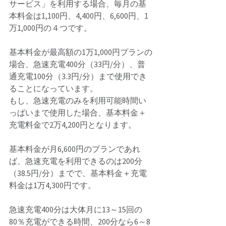
サービス」を利用する場合、毎月の基
本料金は1,100円、4,400円、6,600円、1
万1,000円の４つです。 
基本料金が最高額の1万1,000円プランの
場合、急速充電400分（33円/分）、普
通充電100分（3.3円/分）まで使用でき
ることになっています。 
もし、急速充電のみを利用可能時間い
っぱいまで使用した場合、基本料金＋
充電料金で2万4,200円となります。 
基本料金が月6,600円のプランであれ
ば、急速充電を利用できるのは200分
（38.5円/分）までで、基本料金＋充電
料金は1万4,300円です。 
急速充電400分は大体月に13～15回の
80％充電ができる時間、200分なら6～8