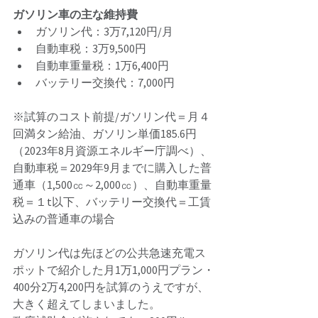
ガソリン車の主な維持費 
ガソリン代：3万7,120円/月
自動車税：3万9,500円
自動車重量税：1万6,400円
バッテリー交換代：7,000円 
※試算のコスト前提/ガソリン代＝月４
回満タン給油、ガソリン単価185.6円
（2023年8月資源エネルギー庁調べ）、
自動車税＝2029年9月までに購入した普
通車（1,500㏄～2,000㏄）、自動車重量
税＝１t以下、バッテリー交換代＝工賃
込みの普通車の場合 
ガソリン代は先ほどの公共急速充電ス
ポットで紹介した月1万1,000円プラン・
400分2万4,200円を試算のうえですが、
大きく超えてしまいました。 