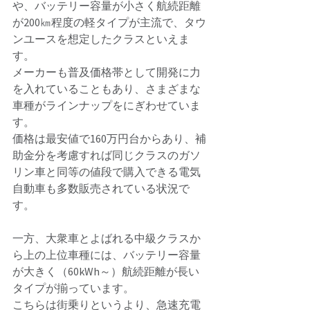
や、バッテリー容量が小さく航続距離
が200㎞程度の軽タイプが主流で、タウ
ンユースを想定したクラスといえま
す。 
メーカーも普及価格帯として開発に力
を入れていることもあり、さまざまな
車種がラインナップをにぎわせていま
す。 
価格は最安値で160万円台からあり、補
助金分を考慮すれば同じクラスのガソ
リン車と同等の値段で購入できる電気
自動車も多数販売されている状況で
す。 
一方、大衆車とよばれる中級クラスか
ら上の上位車種には、バッテリー容量
が大きく（60kWh～）航続距離が長い
タイプが揃っています。 
こちらは街乗りというより、急速充電