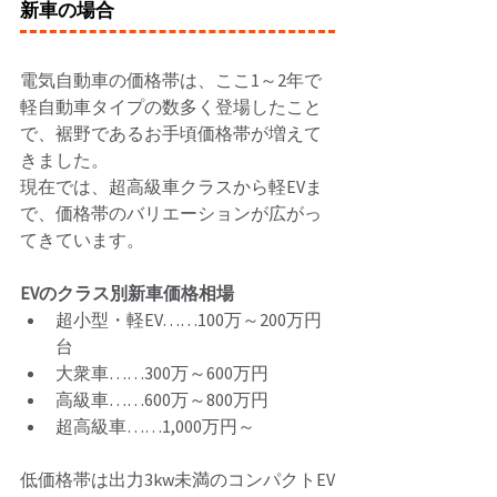
新車の場合
電気自動車の価格帯は、ここ1～2年で
軽自動車タイプの数多く登場したこと
で、裾野であるお手頃価格帯が増えて
きました。 
現在では、超高級車クラスから軽EVま
で、価格帯のバリエーションが広がっ
てきています。 
EVのクラス別新車価格相場 
超小型・軽EV……100万～200万円
台
大衆車……300万～600万円 
高級車……600万～800万円 
超高級車……1,000万円～
低価格帯は出力3kw未満のコンパクトEV